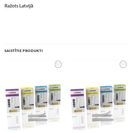
Ražots Latvijā
SAISTĪTIE PRODUKTI
Add to
Add to
wishlist
wishlist