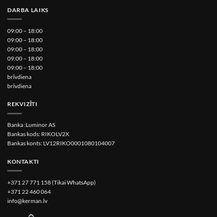
DARBA LAIKS
09:00 – 18:00
09:00 – 18:00
09:00 – 18:00
09:00 – 18:00
09:00 – 18:00
brīvdiena
brīvdiena
REKVIZĪTI
Banka :Luminor AS
Bankas kods: RIKOLV2X
Bankas konts: LV12RIKO0001080104007
KONTAKTI
+371 27 771 158 (Tikai WhatsApp)
+371 22 460 064
info@kerman.lv