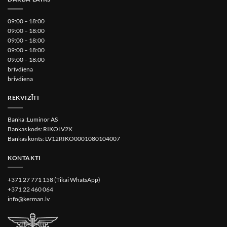
09:00 – 18:00
09:00 – 18:00
09:00 – 18:00
09:00 – 18:00
09:00 – 18:00
brīvdiena
brīvdiena
REKVIZĪTI
Banka :Luminor AS
Bankas kods: RIKOLV2X
Bankas konts: LV12RIKO0001080104007
KONTAKTI
+371 27 771 158 (Tikai WhatsApp)
+371 22 460 064
info@kerman.lv