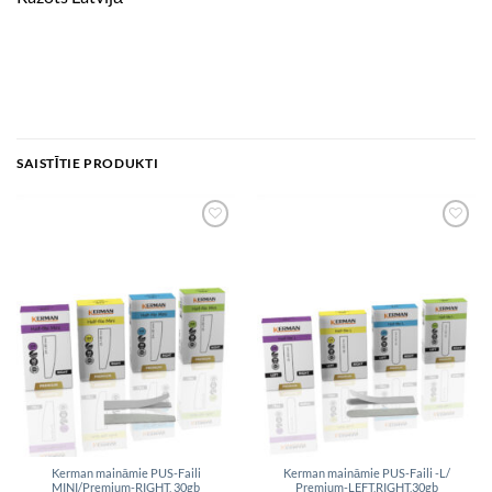
SAISTĪTIE PRODUKTI
Add to
Add to
wishlist
wishlist
Kerman maināmie PUS-Faili
Kerman maināmie PUS-Faili -L/
MINI/Premium-RIGHT, 30gb
Premium-LEFT,RIGHT,30gb