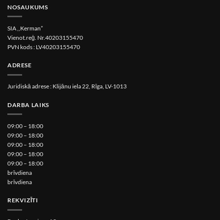
NOSAUKUMS
SIA ,,Kerman”
Vienot.reģ. Nr.40203155470
PVN kods : LV40203155470
ADRESE
Juridiskā adrese : Klijānu iela 22, Rīga, LV-1013
DARBA LAIKS
09:00 – 18:00
09:00 – 18:00
09:00 – 18:00
09:00 – 18:00
09:00 – 18:00
brīvdiena
brīvdiena
REKVIZĪTI