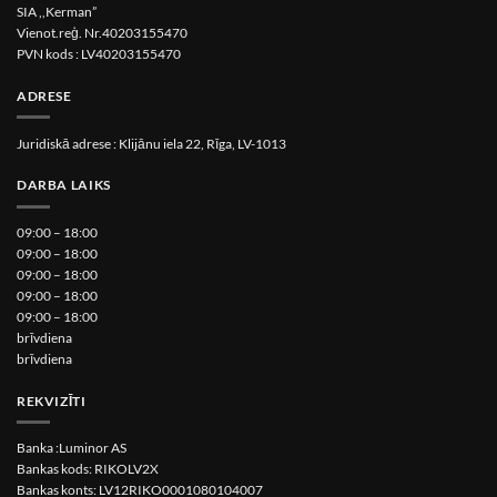
SIA ,,Kerman”
Vienot.reģ. Nr.40203155470
PVN kods : LV40203155470
ADRESE
Juridiskā adrese : Klijānu iela 22, Rīga, LV-1013
DARBA LAIKS
09:00 – 18:00
09:00 – 18:00
09:00 – 18:00
09:00 – 18:00
09:00 – 18:00
brīvdiena
brīvdiena
REKVIZĪTI
Banka :Luminor AS
Bankas kods: RIKOLV2X
Bankas konts: LV12RIKO0001080104007