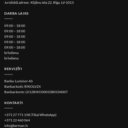
Juridiskā adrese : Klijānu iela 22, Rīga, LV-1013
DARBA LAIKS
09:00 – 18:00
09:00 – 18:00
09:00 – 18:00
09:00 – 18:00
09:00 – 18:00
brīvdiena
brīvdiena
REKVIZĪTI
Banka :Luminor AS
Bankas kods: RIKOLV2X
Bankas konts: LV12RIKO0001080104007
KONTAKTI
+371 27 771 158 (Tikai WhatsApp)
+371 22 460 064
info@kerman.lv