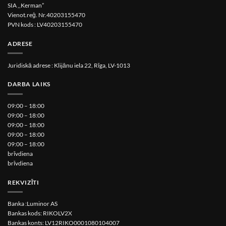
SIA ,,Kerman”
Vienot.reģ. Nr.40203155470
PVN kods : LV40203155470
ADRESE
Juridiskā adrese : Klijānu iela 22, Rīga, LV-1013
DARBA LAIKS
09:00 – 18:00
09:00 – 18:00
09:00 – 18:00
09:00 – 18:00
09:00 – 18:00
brīvdiena
brīvdiena
REKVIZĪTI
Banka :Luminor AS
Bankas kods: RIKOLV2X
Bankas konts: LV12RIKO0001080104007