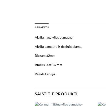
APRAKSTS
Akrila nagu vīles pamatne
Akrila pamatne ir dezinficējama.
Biezums:2mm
Izmērs 20x132mm
Ražots Latvijā
SAISTĪTIE PRODUKTI