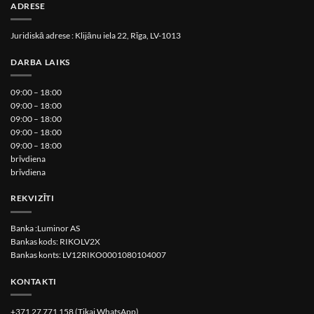
ADRESE
Juridiskā adrese : Klijānu iela 22, Rīga, LV-1013
DARBA LAIKS
09:00 – 18:00
09:00 – 18:00
09:00 – 18:00
09:00 – 18:00
09:00 – 18:00
brīvdiena
brīvdiena
REKVIZĪTI
Banka :Luminor AS
Bankas kods: RIKOLV2X
Bankas konts: LV12RIKO0001080104007
KONTAKTI
+371 27 771 158 (Tikai WhatsApp)