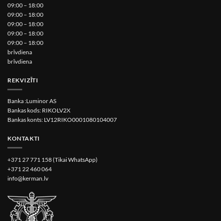
09:00 – 18:00
09:00 – 18:00
09:00 – 18:00
09:00 – 18:00
09:00 – 18:00
brīvdiena
brīvdiena
REKVIZĪTI
Banka :Luminor AS
Bankas kods: RIKOLV2X
Bankas konts: LV12RIKO0001080104007
KONTAKTI
+371 27 771 158 (Tikai WhatsApp)
+371 22 460 064
info@kerman.lv