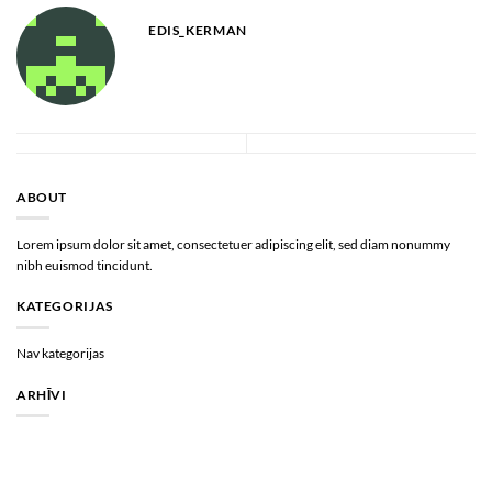
EDIS_KERMAN
ABOUT
Lorem ipsum dolor sit amet, consectetuer adipiscing elit, sed diam nonummy
nibh euismod tincidunt.
KATEGORIJAS
Nav kategorijas
ARHĪVI