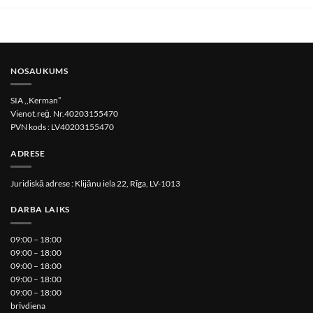
NOSAUKUMS
SIA ,,Kerman”
Vienot.reģ. Nr.40203155470
PVN kods : LV40203155470
ADRESE
Juridiskā adrese : Klijānu iela 22, Rīga, LV-1013
DARBA LAIKS
09:00 – 18:00
09:00 – 18:00
09:00 – 18:00
09:00 – 18:00
09:00 – 18:00
brīvdiena