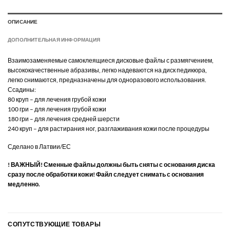
ОПИСАНИЕ
ДОПОЛНИТЕЛЬНАЯ ИНФОРМАЦИЯ
Взаимозаменяемые самоклеящиеся дисковые файлы с размягчением,
высококачественные абразивы, легко надеваются на диск педикюра,
легко снимаются, предназначены для одноразового использования.
Ссадины:
80 круп – для лечения грубой кожи
100 гри – для лечения грубой кожи
180 гри – для лечения средней шерсти
240 круп – для растирания ног, разглаживания кожи после процедуры
Сделано в Латвии/ЕС
! ВАЖНЫЙ! Сменные файлы должны быть сняты с основания диска
сразу после обработки кожи! Файл следует снимать с основания
медленно.
СОПУТСТВУЮЩИЕ ТОВАРЫ