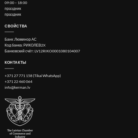
09:00 – 18:00
праздник
праздник
СВОЙСТВА
Банк :Люминор АС
Код банка: РИКОЛЕВ2X
Банковский счёт: LV12RIKO0001080104007
КОНТАКТЫ
+371 27 771 158 (Tikai WhatsApp)
+371 22 460 064
info@kerman.lv