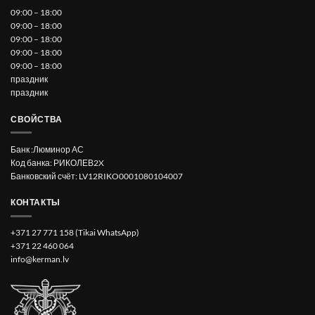
09:00 – 18:00
09:00 – 18:00
09:00 – 18:00
09:00 – 18:00
09:00 – 18:00
праздник
праздник
СВОЙСТВА
Банк :Люминор АС
Код банка: РИКОЛЕВ2X
Банковский счёт: LV12RIKO0001080104007
КОНТАКТЫ
+371 27 771 158 (Tikai WhatsApp)
+371 22 460 064
info@kerman.lv