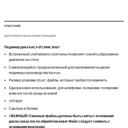
ОПИСАНИЕ
ДОПОЛНИТЕЛЬНАЯ ИНФОРМАЦИЯ
Педикюр диск bafi,S-Ø15мм,30шт
Встроенный слой мягкого слоя пены позволяет снизить абразивное
давление на стопу
Самоклеящийся, предназначенный для наклеивания на диски
педикюра производства Kerman
Размер упаковки 30 шт. файлы, которые требуется изменить
Одноразовое использование, для шлифовки, полировки, полировки
кожи ног после ухода за кожей
320 круп
Сделано в Латвии
! ВАЖНЫЙ! Сменные файлы должны быть сняты с основания
диска сразу после обработки кожи! Файл следует снимать с
основания медленно.