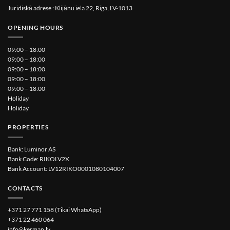
Juridiskā adrese : Klijānu iela 22, Rīga, LV-1013
OPENING HOURS
09:00 – 18:00
09:00 – 18:00
09:00 – 18:00
09:00 – 18:00
09:00 – 18:00
Holiday
Holiday
PROPERTIES
Bank: Luminor AS
Bank Code: RIKOLV2X
Bank Account: LV12RIKO0001080104007
CONTACTS
+371 27 771 158 (Tikai WhatsApp)
+371 22 460 064
info@kerman.lv